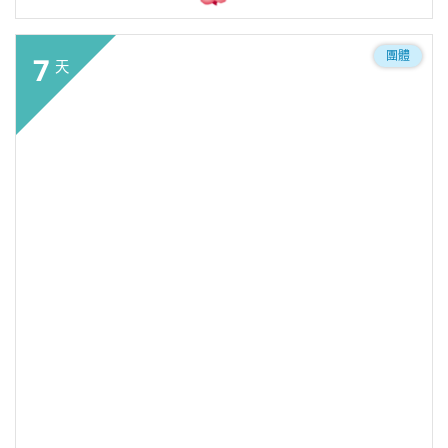
團體
7
天