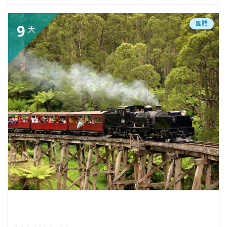
團體
9
天