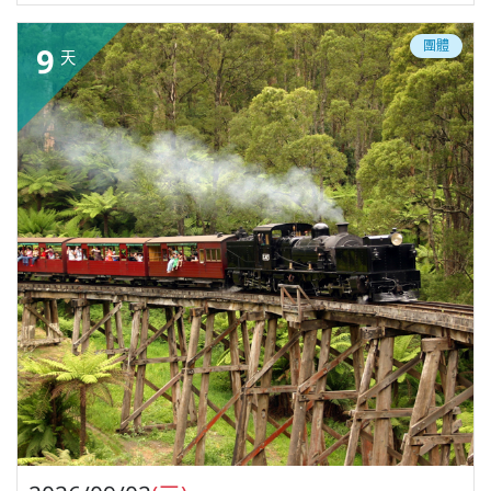
團體
9
天