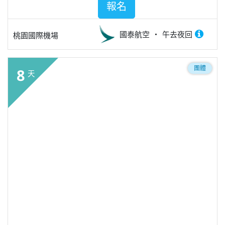
報名
國泰航空
午去夜回
桃園國際機場
團體
8
天