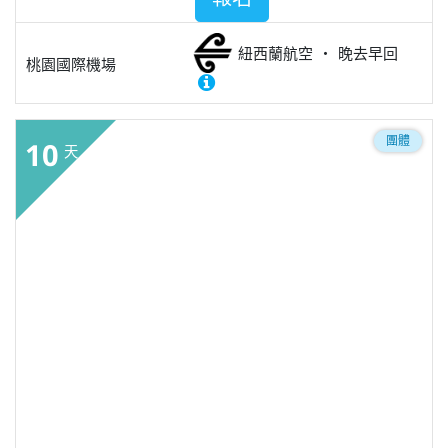
紐西蘭航空
晚去早回
桃園國際機場
團體
10
天