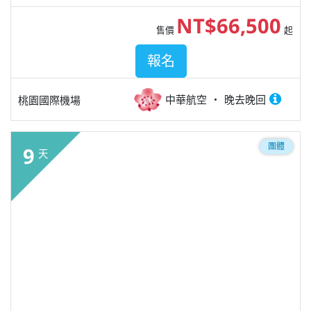
NT$66,500
售價
起
報名
中華航空
晚去晚回
桃園國際機場
團體
9
天