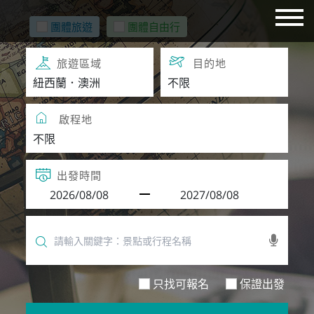
團體旅遊
團體自由行
旅遊區域
目的地
啟程地
出發時間
只找可報名
保證出發