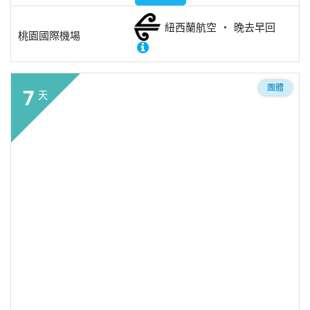
紐西蘭航空
晚去早回
桃園國際機場
團體
7
天