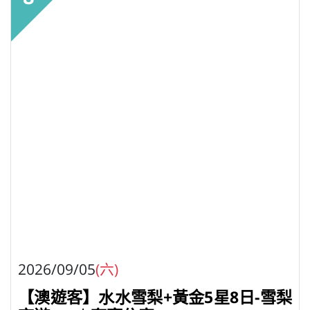
2026/09/05
(六)
【澳遊客】水水雪梨+黃金5星8日-雪梨