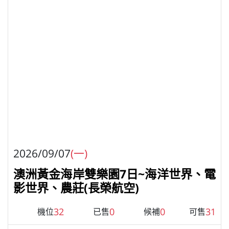
2026/09/07
(一)
澳洲黃金海岸雙樂園7日~海洋世界、電
影世界、農莊(長榮航空)
32
0
0
31
機位
已售
候補
可售