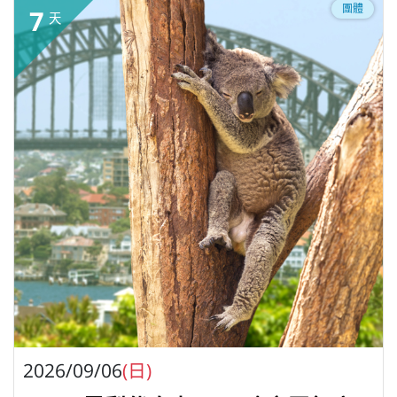
團體
7
天
2026/09/06
(日)