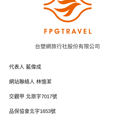
台塑網旅行社股份有限公司
代表人 藍偉成
網站聯絡人 林憶潔
交觀甲 北旅字7017號
品保協會北字1653號