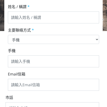
姓名 / 稱謂
*
主要聯絡方式
*
手機
Email信箱
市話