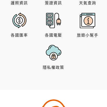
護照資訊
簽證資訊
天氣查詢
各國匯率
各國電壓
旅遊小幫手
隱私權政策