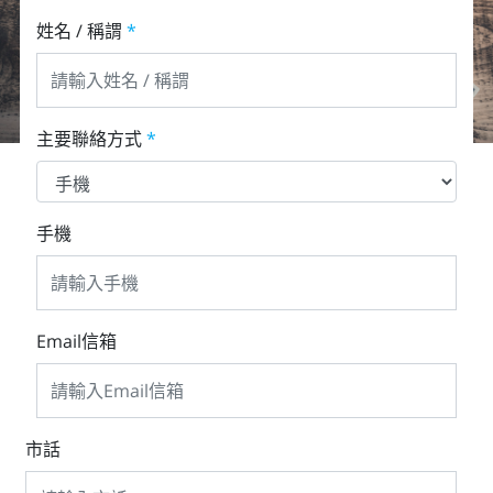
姓名 / 稱謂
*
主要聯絡方式
*
手機
Email信箱
市話