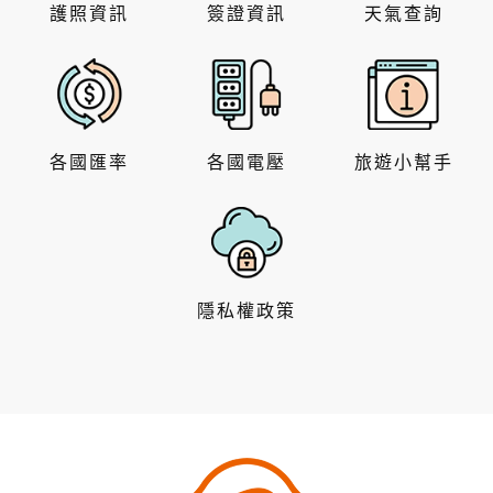
護照資訊
簽證資訊
天氣查詢
各國匯率
各國電壓
旅遊小幫手
隱私權政策