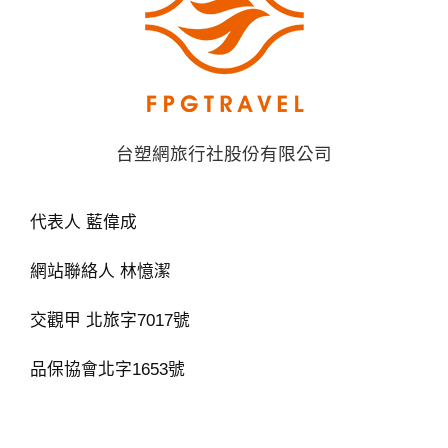
台塑網旅行社股份有限公司
代表人 藍偉成
網站聯絡人 林憶潔
交觀甲 北旅字7017號
品保協會北字1653號