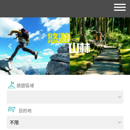
往前
往後
旅遊區域
目的地