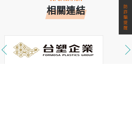
防
相關連結
詐
騙
提
醒
護照資訊
簽證資訊
天氣查詢