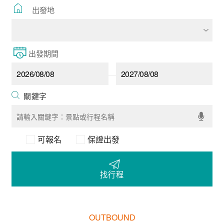
出發地
出發期間
可報名
保證出發
找行程
OUTBOUND