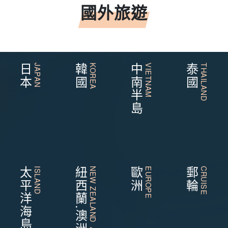
國外旅遊
日本
JAPAN
韓國
KOREA
中南半島
VIETNAM
泰國
THAILAND
太平洋海島
ISLAND
紐西蘭.澳洲
NEW ZEALAND AUSTRALIA
歐洲
EUROPE
郵輪
CRUISE