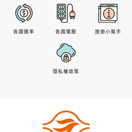
各國匯率
各國電壓
旅遊小幫手
隱私權政策