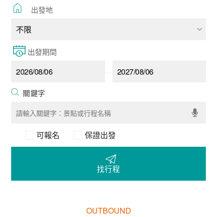
出發地
出發期間
可報名
保證出發
找行程
OUTBOUND