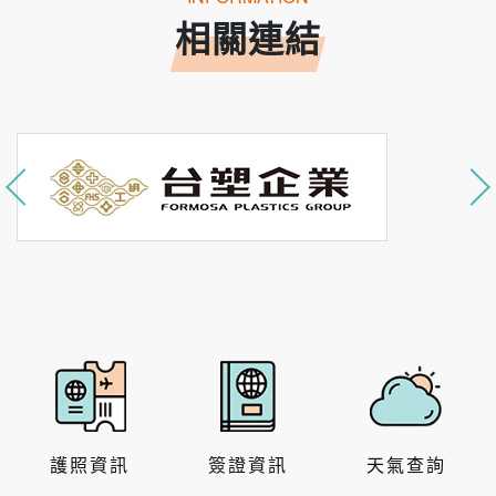
相關連結
護照資訊
簽證資訊
天氣查詢