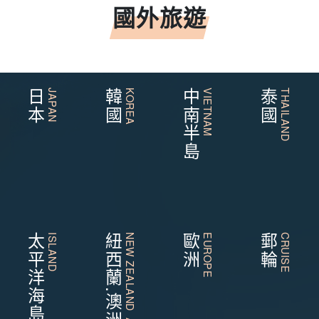
國外旅遊
日本
JAPAN
韓國
KOREA
中南半島
VIETNAM
泰國
THAILAND
太平洋海島
ISLAND
紐西蘭.澳洲
NEW ZEALAND AUSTRALIA
歐洲
EUROPE
郵輪
CRUISE