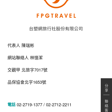
台塑網旅行社股份有限公司
代表人 陳瑞彬
網站聯絡人 林憶潔
交觀甲 北旅字7017號
品保協會北字1653號
分
享
聯
02-2719-1377 / 02-2712-2211
絡
客