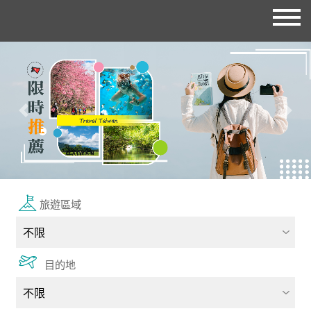
往前
往後
旅遊區域
目的地