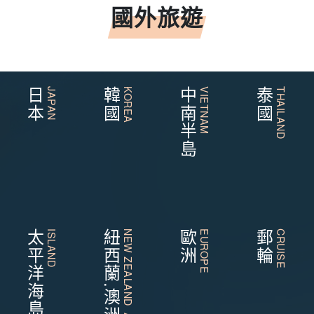
國外旅遊
日本
JAPAN
韓國
KOREA
中南半島
VIETNAM
泰國
THAILAND
太平洋海島
ISLAND
紐西蘭.澳洲
NEW ZEALAND AUSTRALIA
歐洲
EUROPE
郵輪
CRUISE