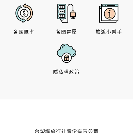
各國匯率
各國電壓
旅遊小幫手
隱私權政策