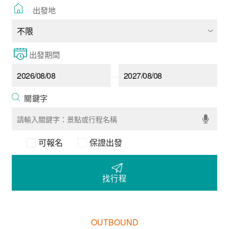
出發地
出發期間
可報名
保證出發
找行程
OUTBOUND