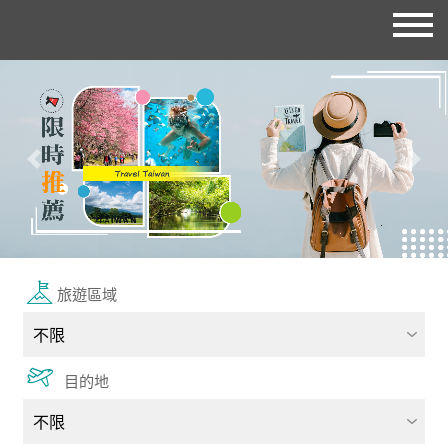
往前
往後
旅遊區域
目的地