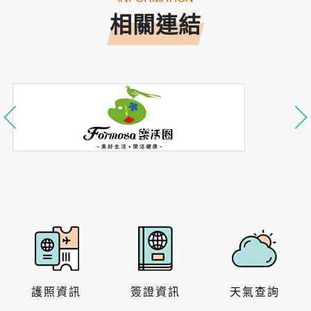
相關連結
護照資訊
簽證資訊
天氣查詢