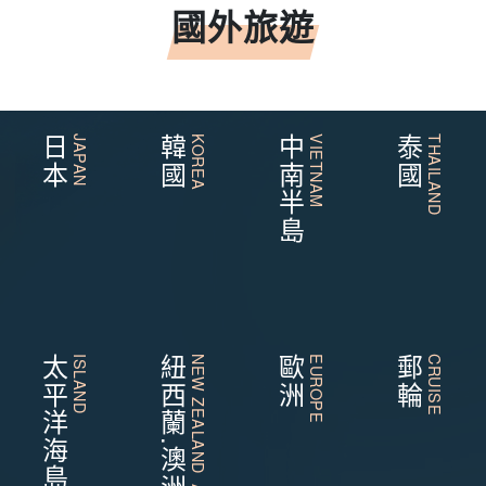
國外旅遊
日本
JAPAN
韓國
KOREA
中南半島
VIETNAM
泰國
THAILAND
太平洋海島
ISLAND
紐西蘭.澳洲
NEW ZEALAND AUSTRALIA
歐洲
EUROPE
郵輪
CRUISE