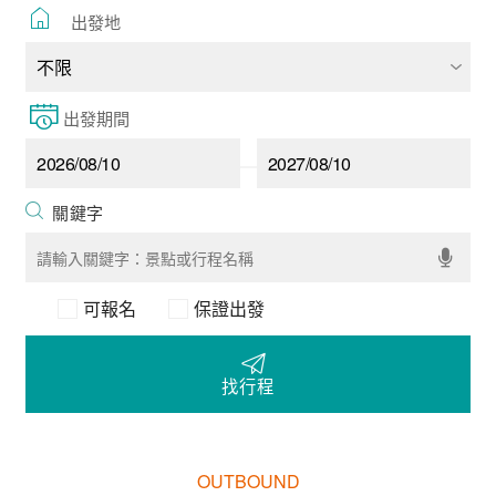
出發地
出發期間
可報名
保證出發
找行程
OUTBOUND