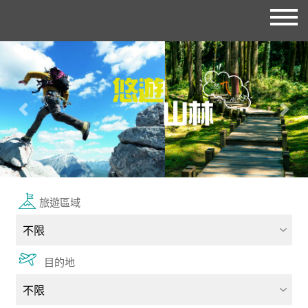
往前
往後
旅遊區域
目的地