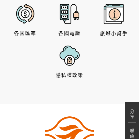
各國匯率
各國電壓
旅遊小幫手
隱私權政策
分
享
聯
絡