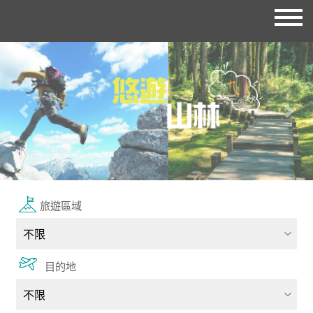
往前
往後
旅遊區域
目的地