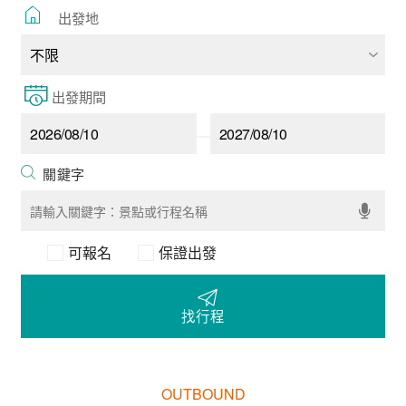
出發地
出發期間
可報名
保證出發
找行程
OUTBOUND