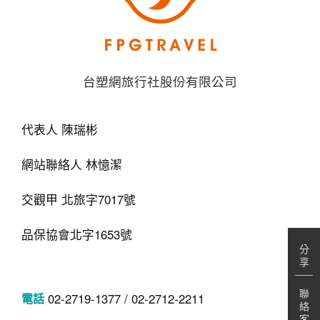
台塑網旅行社股份有限公司
代表人 陳瑞彬
網站聯絡人 林憶潔
交觀甲 北旅字7017號
品保協會北字1653號
分
享
聯
02-2719-1377 / 02-2712-2211
絡
客