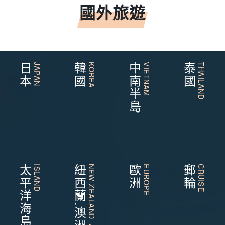
國外旅遊
日本
JAPAN
韓國
KOREA
中南半島
VIETNAM
泰國
THAILAND
太平洋海島
ISLAND
紐西蘭.澳洲
NEW ZEALAND AUSTRALIA
歐洲
EUROPE
郵輪
CRUISE