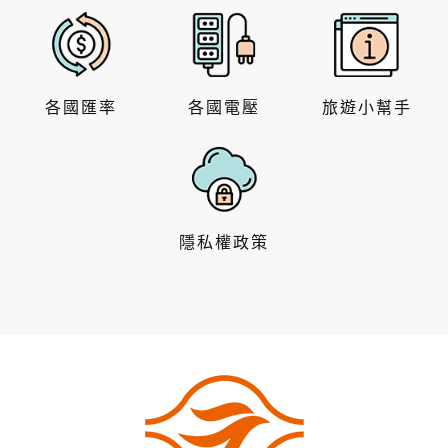
各國匯率
各國電壓
旅遊小幫手
隱私權政策