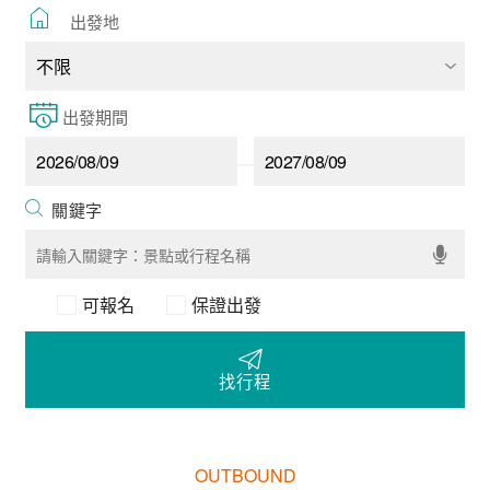
出發地
出發期間
可報名
保證出發
找行程
OUTBOUND