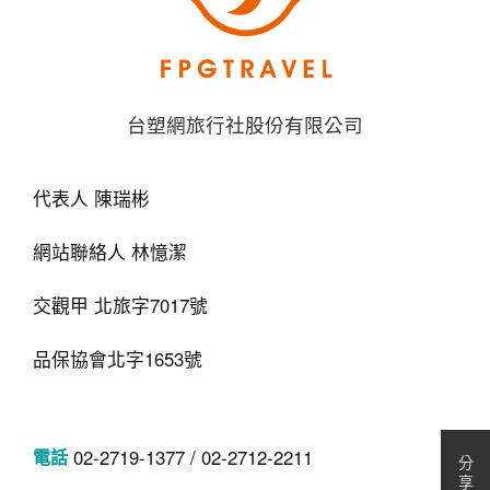
台塑網旅行社股份有限公司
代表人 陳瑞彬
網站聯絡人 林憶潔
交觀甲 北旅字7017號
品保協會北字1653號
02-2719-1377 / 02-2712-2211
分
享