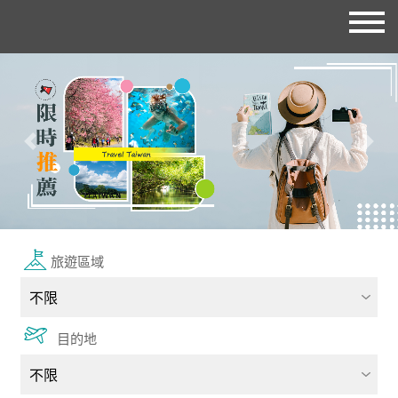
往前
往後
旅遊區域
目的地