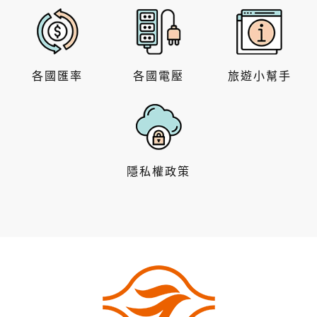
各國匯率
各國電壓
旅遊小幫手
隱私權政策