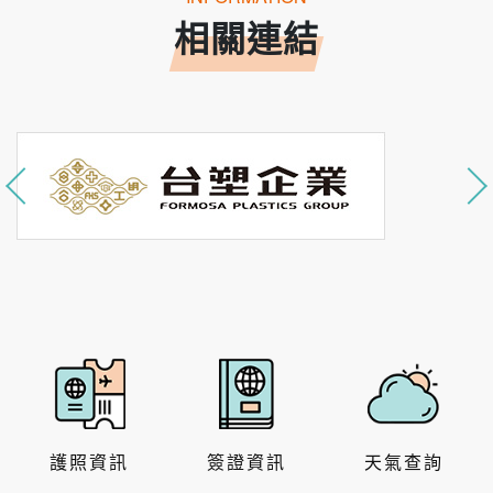
相關連結
護照資訊
簽證資訊
天氣查詢