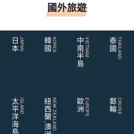
國外旅遊
日本
JAPAN
韓國
KOREA
中南半島
VIETNAM
泰國
THAILAND
太平洋海島
ISLAND
紐西蘭.澳洲
NEW ZEALAND AUSTRALIA
歐洲
EUROPE
郵輪
CRUISE