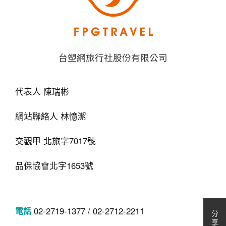
台塑網旅行社股份有限公司
代表人 陳瑞彬
網站聯絡人 林憶潔
交觀甲 北旅字7017號
品保協會北字1653號
02-2719-1377 / 02-2712-2211
分
享