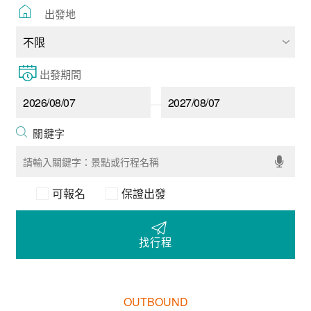
出發地
出發期間
可報名
保證出發
找行程
OUTBOUND