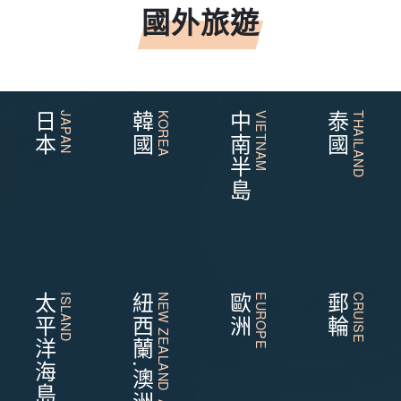
國外旅遊
日本
JAPAN
韓國
KOREA
中南半島
VIETNAM
泰國
THAILAND
太平洋海島
ISLAND
紐西蘭.澳洲
NEW ZEALAND AUSTRALIA
歐洲
EUROPE
郵輪
CRUISE