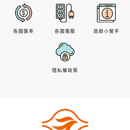
各國匯率
各國電壓
旅遊小幫手
隱私權政策