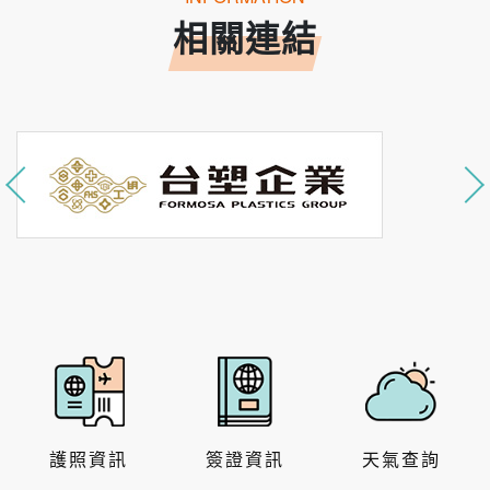
相關連結
護照資訊
簽證資訊
天氣查詢