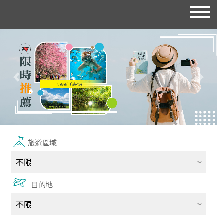
往前
往後
旅遊區域
目的地