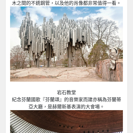
木之間的不銹鋼管，以及他的肖像都非常值得一看。
岩石教堂
紀念芬蘭國歌『芬蘭頌』的音樂家而建亦稱為芬蘭蒂
亞大廳，是赫爾新基表演的大會場。