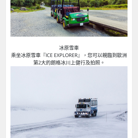
冰原雪車
乘坐冰原雪車『ICE EXPLORER』，您可以親臨到歐洲
第2大的朗格冰川上健行及拍照。