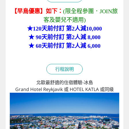
【
早鳥優惠】如下：
(限全程參團．JOIN旅
客及嬰兒不適用)
★120天前付訂 第2人減10,000
★ 90天前付訂 第2人減 8,000
★ 60天前付訂 第2人減 6,000
行程說明
北歐最舒適的住宿體驗-冰島
Grand Hotel Reykjavik 或 HOTEL KATLA 或同級