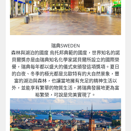
瑞典SWEDEN
森林與湖泊的國度 烏托邦典範的國度，世界知名的諾
貝爾獎亦是由瑞典知名化學家諾貝爾所設立的國際榮
譽，瑞典每年都以盛大的儀式來頒發這項獎項。夏日
的白夜、冬季的極光都是北歐特有的大自然景象，豐
富的湖泊與森林，也讓當地擁有充足的精神生活以
外，並能享有繁華的物質生活，將瑞典發展地更為富
裕繁榮，可說是完美實現了。