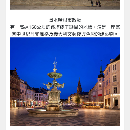
哥本哈根市政廳
有一高達160公尺的鐵塔成了顯目的地標。這是一座富
有中世紀丹麥風格及義大利文藝復興色彩的建築物。