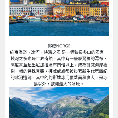
挪威NORGE
維京海盜、冰河、峽灣之國 是一個狹長多山的國家，
峽灣之多也是世界奇觀，其中有一些峽灣裡的瀑布，
高度甚至超出尼加拉瀑布四倍以上，成為挪威海岸獨
樹一幟的特殊景觀，挪威處處都被掛著新生代第四紀
的冰河遺跡，其中的約斯達冰河覆蓋面積廣大，是冰
島以外，歐洲最大的冰原。