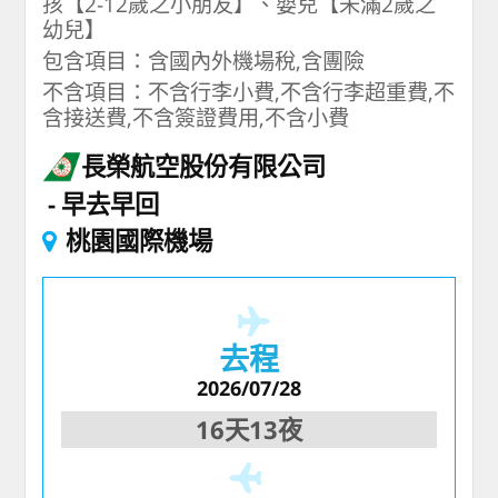
孩【2-12歲之小朋友】、嬰兒【未滿2歲之
幼兒】
包含項目：含國內外機場稅,含團險
不含項目：不含行李小費,不含行李超重費,不
含接送費,不含簽證費用,不含小費
長榮航空股份有限公司
早去早回
桃園國際機場
去程
2026/07/28
16天13夜