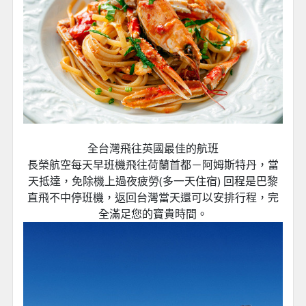
全台灣飛往英國最佳的航班
長榮航空每天早班機飛往荷蘭首都－阿姆斯特丹，當
天抵達，免除機上過夜疲勞(多一天住宿) 回程是巴黎
直飛不中停班機，返回台灣當天還可以安排行程，完
全滿足您的寶貴時間。