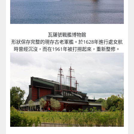
瓦薩號戰艦博物館
形狀保存完整的現存古老軍艦。於1628年進行處女航
時曾經沉沒，而在1961年被打撈起來，重新整修。