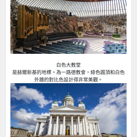
白色大教堂
是赫爾新基的地標。為一路德教會，綠色圓頂和白色
外牆的對比色設計得非常美觀。