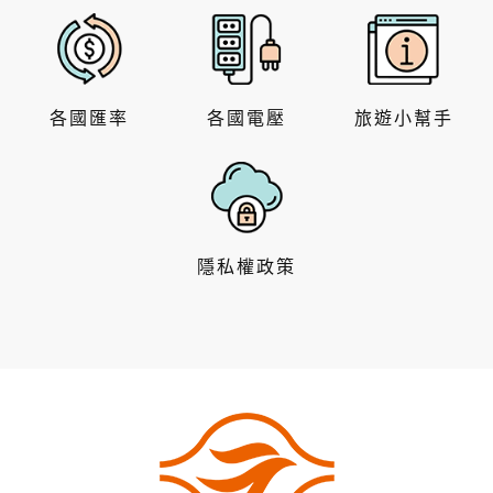
各國匯率
各國電壓
旅遊小幫手
隱私權政策