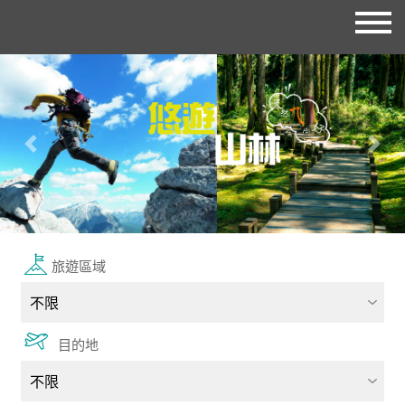
往前
往後
旅遊區域
目的地