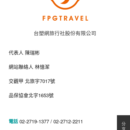
台塑網旅行社股份有限公司
代表人 陳瑞彬
網站聯絡人 林憶潔
交觀甲 北旅字7017號
品保協會北字1653號
02-2719-1377 / 02-2712-2211
分
享