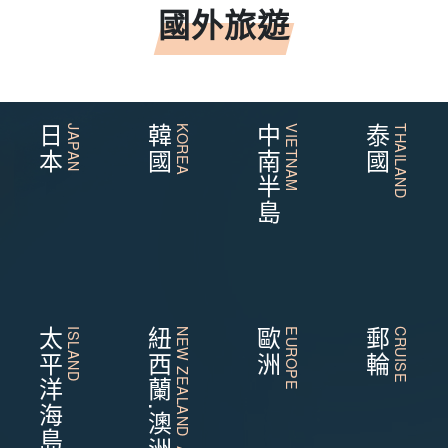
國外旅遊
日本
JAPAN
韓國
KOREA
中南半島
VIETNAM
泰國
THAILAND
太平洋海島
ISLAND
紐西蘭.澳洲
NEW ZEALAND AUSTRALIA
歐洲
EUROPE
郵輪
CRUISE