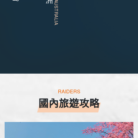
RAIDERS
國內旅遊攻略