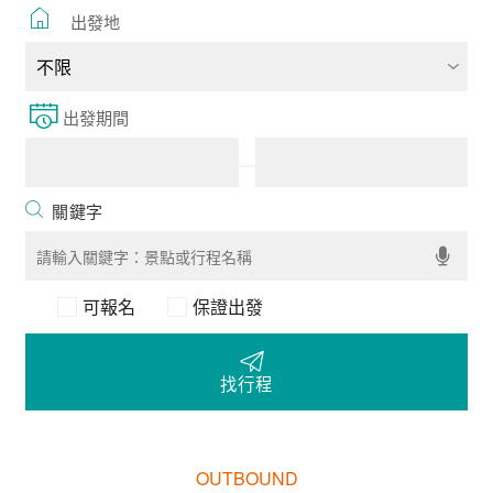
出發地
出發期間
可報名
保證出發
找行程
OUTBOUND