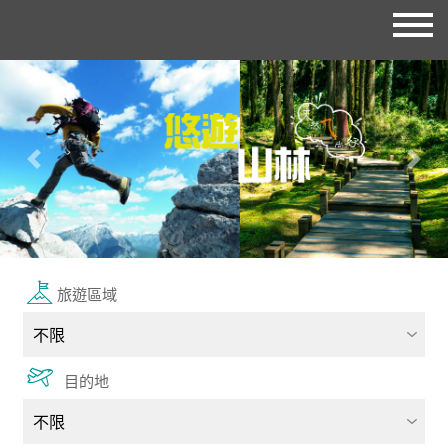
往前
往後
旅遊區域
目的地