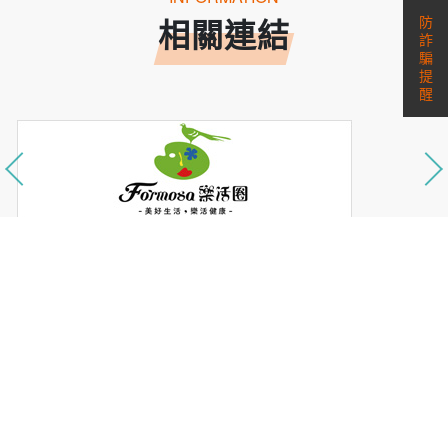
防
相關連結
詐
騙
提
醒
護照資訊
簽證資訊
天氣查詢