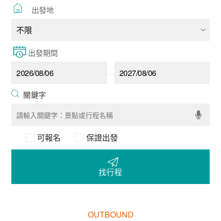
出發地
出發期間
可報名
保證出發
找行程
OUTBOUND