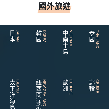
國外旅遊
日本
JAPAN
韓國
KOREA
中南半島
VIETNAM
泰國
THAILAND
太平洋海島
ISLAND
紐西蘭.澳洲
NEW ZEALAND AUSTRALIA
歐洲
EUROPE
郵輪
CRUISE