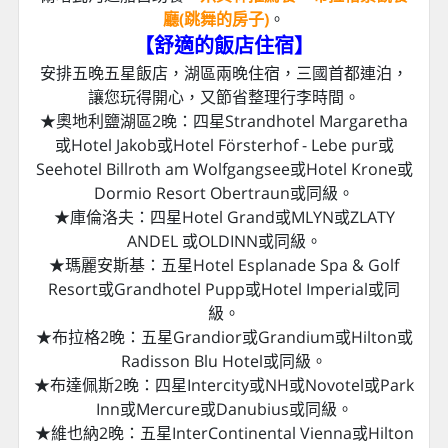
廳(跳舞的房子)
。
【舒適的飯店住宿
】
安排五晚五星飯店，湖區兩晚住宿，三國首都連泊，
讓您玩得開心，又節省整理行李時間。
★奧地利鹽湖區2晚：四星Strandhotel Margaretha
或Hotel Jakob或Hotel Försterhof - Lebe pur或
Seehotel Billroth am Wolfgangsee或Hotel Krone或
Dormio Resort Obertraun或同級。
★庫倫洛夫：四星Hotel Grand或MLYN或ZLATY
ANDEL 或OLDINN或同級。
★瑪麗安斯基：五星Hotel Esplanade Spa & Golf
Resort或Grandhotel Pupp或Hotel Imperial或同
級。
★布拉格2晚：五星Grandior或Grandium或Hilton或
Radisson Blu Hotel或同級。
★布達佩斯2晚：四星Intercity或NH或Novotel或Park
Inn或Mercure或Danubius或同級。
★維也納2晚：五星InterContinental Vienna或Hilton