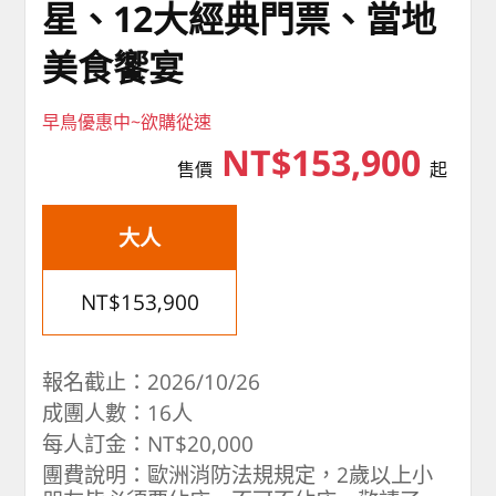
星、12大經典門票、當地
美食饗宴
早鳥優惠中~欲購從速
NT$153,900
售價
起
大人
NT$153,900
報名截止：2026/10/26
成團人數：16人
每人訂金：NT$20,000
團費說明：歐洲消防法規規定，2歲以上小