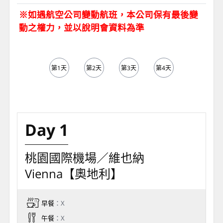
※如遇航空公司變動航班，本公司保有最後變
動之權力，並以說明會資料為準
第1天
第2天
第3天
第4天
第5天
Day 1
桃園國際機場／維也納
Vienna【奧地利】
早餐
：X
午餐
：X