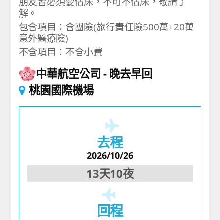
朋友皆必須要佔床，不可不佔床，敬請了
解。
包含項目：含團險(旅行責任險500萬+20萬
意外醫療險)
不含項目：不含小費
中華航空公司
晚去早回
桃園國際機場
去程
2026/10/26
13天10夜
回程