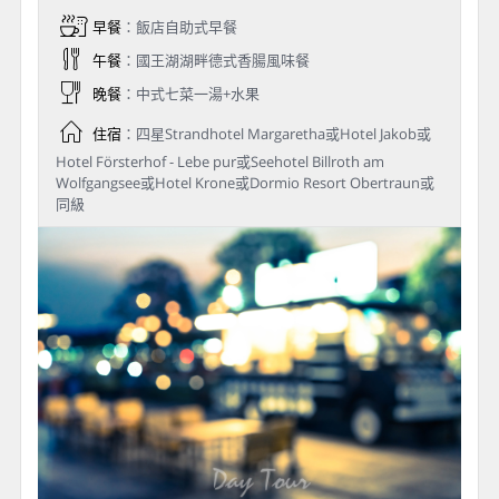
早餐
：飯店自助式早餐
午餐
：國王湖湖畔德式香腸風味餐
晚餐
：中式七菜一湯+水果
住宿
：四星Strandhotel Margaretha或Hotel Jakob或
Hotel Försterhof - Lebe pur或Seehotel Billroth am
Wolfgangsee或Hotel Krone或Dormio Resort Obertraun或
同級