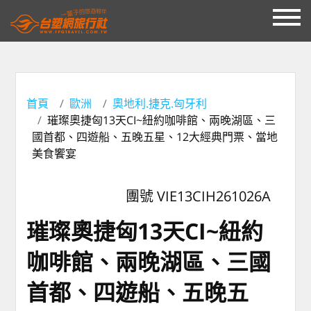
首頁
歐洲
奧地利.捷克.匈牙利
璀璨奧捷匈13天CI~紐約咖啡館、兩晚湖區、三
國首都、四遊船、五晚五星、12大經典門票、當地
美食饗宴
團號 VIE13CIH261026A
璀璨奧捷匈13天CI~紐約
咖啡館、兩晚湖區、三國
首都、四遊船、五晚五