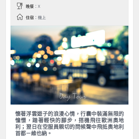
晚餐
：X
住宿
：機上
懷著浮雲遊子的浪漫心情，行囊中裝滿無限的
憧憬，踏著輕快的腳步，搭機飛往歐洲奧地
利；翌日在空服員親切的問候聲中飛抵奧地利
首都－維也納。