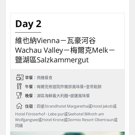
Day 2
維也納Vienna－瓦豪河谷
Wachau Valley－梅爾克Melk－
鹽湖區Salzkammergut
早餐
：飛機餐食
午餐
：梅爾克修道院炸豬排風味餐+皇帝鬆餅
晚餐
：湖區海鮮義大利麵+披薩風味餐
住宿
：四星Strandhotel Margaretha或Hotel Jakob或
Hotel Försterhof - Lebe pur或Seehotel Billroth am
Wolfgangsee或Hotel Krone或Dormio Resort Obertraun或
同級