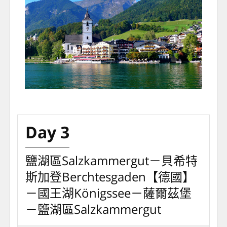
Day 3
鹽湖區Salzkammergut－貝希特
斯加登Berchtesgaden【德國】
－國王湖Königssee－薩爾茲堡
－鹽湖區Salzkammergut