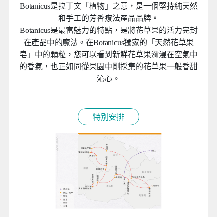
Botanicus是拉丁文「植物」之意，是一個堅持純天然
和手工的芳香療法產品品牌。
Botanicus是最富魅力的特點，是將花草果的活力完封
在產品中的魔法。在Botanicus獨家的「天然花草果
皂」中的顆粒，您可以看到新鮮花草果瀰漫在空氣中
的香氣，也正如同從果園中剛採集的花草果一般香甜
沁心。
特別安排