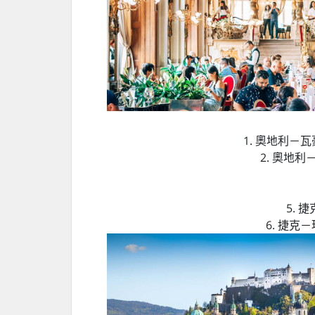
1. 奧地利－
2. 奧地
5.
6. 捷