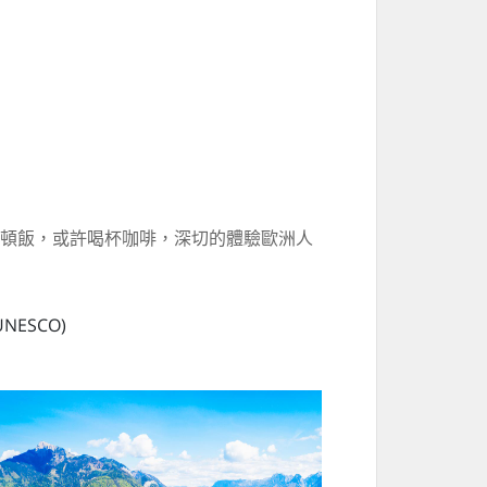
頓飯，或許喝杯咖啡，深切的體驗歐洲人
ESCO)