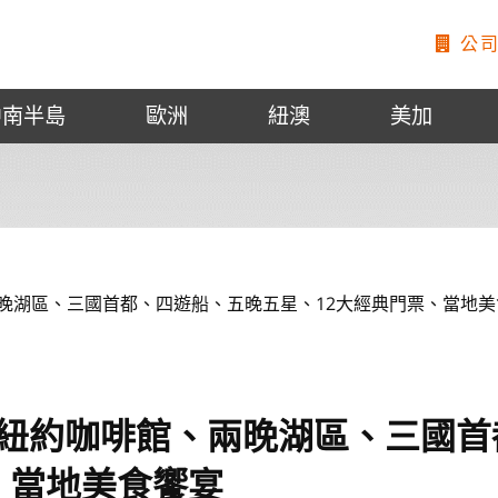
公司
中南半島
歐洲
紐澳
美加
、兩晚湖區、三國首都、四遊船、五晚五星、12大經典門票、當地
I~紐約咖啡館、兩晚湖區、三國
、當地美食饗宴