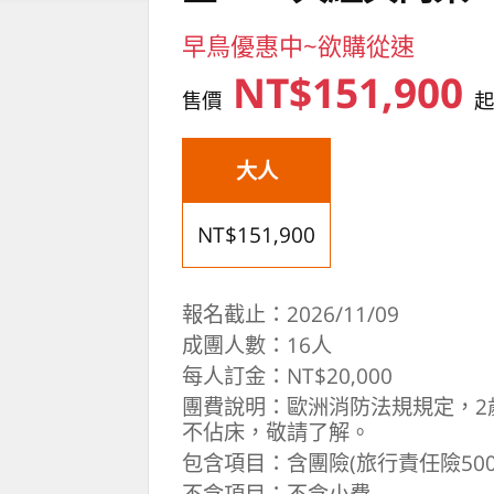
早鳥優惠中~欲購從速
NT$151,900
售價
大人
NT$151,900
報名截止：2026/11/09
成團人數：16人
每人訂金：NT$20,000
團費說明：歐洲消防法規規定，2
不佔床，敬請了解。
包含項目：含團險(旅行責任險500
不含項目：不含小費