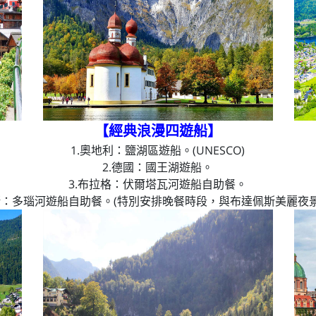
【經典浪漫四遊船
】
1.奧地利：鹽湖區遊船。(UNESCO)
2.德國：國王湖遊船。
3.布拉格：伏爾塔瓦河遊船自助餐。
斯：多瑙河遊船自助餐。(特別安排晚餐時段，與布達佩斯美麗夜