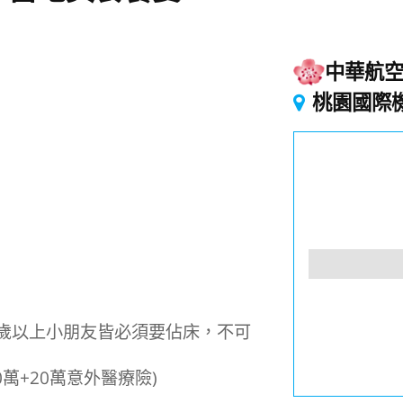
中華航
起
桃園國際
歲以上小朋友皆必須要佔床，不可
萬+20萬意外醫療險)