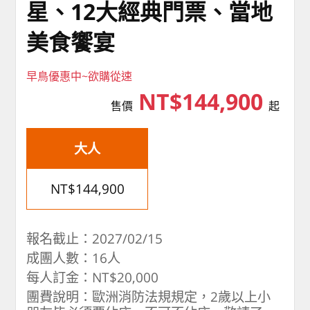
星、12大經典門票、當地
美食饗宴
早鳥優惠中~欲購從速
NT$144,900
售價
起
大人
NT$144,900
報名截止：2027/02/15
成團人數：16人
每人訂金：NT$20,000
團費說明：歐洲消防法規規定，2歲以上小