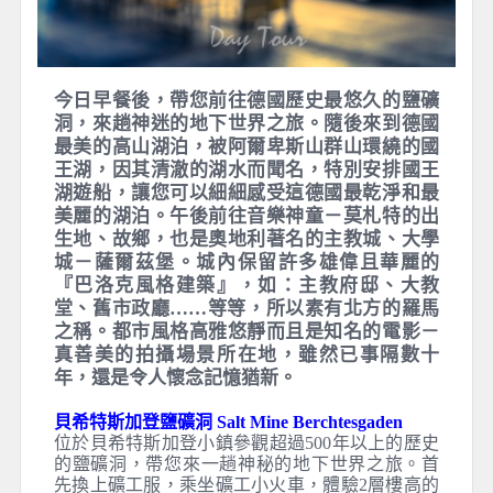
Hotel Försterhof - Lebe pur或Seehotel Billroth am
Wolfgangsee或Hotel Krone或Dormio Resort Obertraun或
同級
今日早餐後，帶您前往德國歷史最悠久的鹽礦
洞，來趟神迷的地下世界之旅。隨後來到德國
最美的高山湖泊，被阿爾卑斯山群山環繞的國
王湖，因其清澈的湖水而聞名，特別安排國王
湖遊船，讓您可以細細感受這德國最乾淨和最