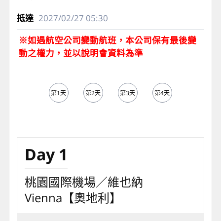
12
中華航空公司
CI064
維也納機場
2027/02/26
11:00
桃園國際機場
2027/02/27
05:30
※如遇航空公司變動航班，本公司保有最後變
動之權力，並以說明會資料為準
第1天
第2天
第3天
第4天
第5天