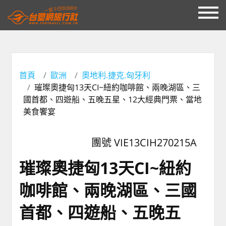
首頁
歐洲
奧地利.捷克.匈牙利
璀璨奧捷匈13天CI~紐約咖啡館、兩晚湖區、三
國首都、四遊船、五晚五星、12大經典門票、當地
美食饗宴
團號 VIE13CIH270215A
璀璨奧捷匈13天CI~紐約
咖啡館、兩晚湖區、三國
首都、四遊船、五晚五