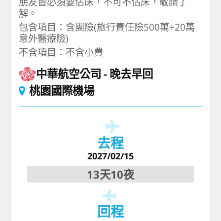
朋友皆必須要佔床，不可不佔床，敬請了
解。
包含項目：含團險(旅行責任險500萬+20萬
意外醫療險)
不含項目：不含小費
中華航空公司
晚去早回
桃園國際機場
去程
2027/02/15
13天10夜
回程