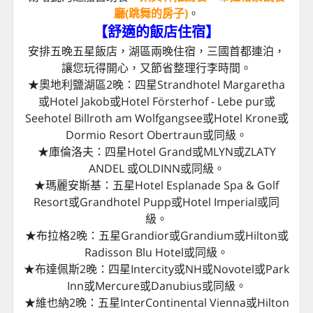
廳(跳舞的房子)
。
【舒適的飯店住宿
】
安排五晚五星飯店，湖區兩晚住宿，三國首都連泊，
讓您玩得開心，又節省整理行李時間。
★奧地利鹽湖區2晚：四星Strandhotel Margaretha
或Hotel Jakob或Hotel Försterhof - Lebe pur或
Seehotel Billroth am Wolfgangsee或Hotel Krone或
Dormio Resort Obertraun或同級。
★庫倫洛夫：四星Hotel Grand或MLYN或ZLATY
ANDEL 或OLDINN或同級。
★瑪麗安斯基：五星Hotel Esplanade Spa & Golf
Resort或Grandhotel Pupp或Hotel Imperial或同
級。
★布拉格2晚：五星Grandior或Grandium或Hilton或
Radisson Blu Hotel或同級。
★布達佩斯2晚：四星Intercity或NH或Novotel或Park
Inn或Mercure或Danubius或同級。
★維也納2晚：五星InterContinental Vienna或Hilton