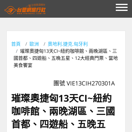
首頁
歐洲
奧地利.捷克.匈牙利
璀璨奧捷匈13天CI~紐約咖啡館、兩晚湖區、三
國首都、四遊船、五晚五星、12大經典門票、當地
美食饗宴
團號 VIE13CIH270301A
璀璨奧捷匈13天CI~紐約
咖啡館、兩晚湖區、三國
首都、四遊船、五晚五