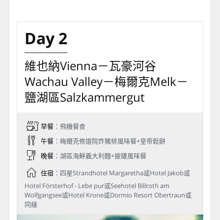
Day 2
維也納Vienna－瓦豪河谷
Wachau Valley－梅爾克Melk－
鹽湖區Salzkammergut
早餐
：飛機餐食
午餐
：梅爾克修道院炸豬排風味餐+皇帝鬆餅
晚餐
：湖區海鮮義大利麵+披薩風味餐
住宿
：四星Strandhotel Margaretha或Hotel Jakob或
Hotel Försterhof - Lebe pur或Seehotel Billroth am
Wolfgangsee或Hotel Krone或Dormio Resort Obertraun或
同級