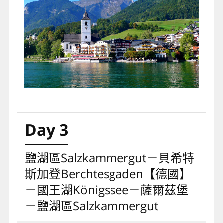
Day 3
鹽湖區Salzkammergut－貝希特
斯加登Berchtesgaden【德國】
－國王湖Königssee－薩爾茲堡
－鹽湖區Salzkammergut