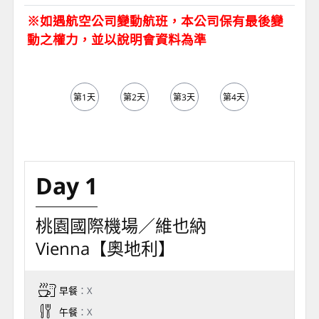
※如遇航空公司變動航班，本公司保有最後變
動之權力，並以說明會資料為準
第1天
第2天
第3天
第4天
第5天
Day 1
桃園國際機場／維也納
Vienna【奧地利】
早餐
：X
午餐
：X