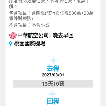
朋友皆必須要佔床，不可不佔床，敬請了
解。
包含項目：含團險(旅行責任險500萬+20萬
意外醫療險)
不含項目：不含小費
中華航空公司
晚去早回
桃園國際機場
去程
2027/03/01
13天10夜
回程