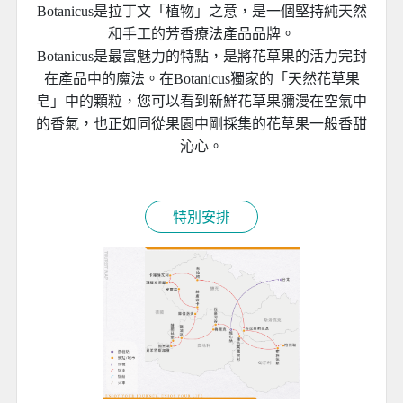
Botanicus是拉丁文「植物」之意，是一個堅持純天然
和手工的芳香療法產品品牌。
Botanicus是最富魅力的特點，是將花草果的活力完封
在產品中的魔法。在Botanicus獨家的「天然花草果
皂」中的顆粒，您可以看到新鮮花草果瀰漫在空氣中
的香氣，也正如同從果園中剛採集的花草果一般香甜
沁心。
特別安排