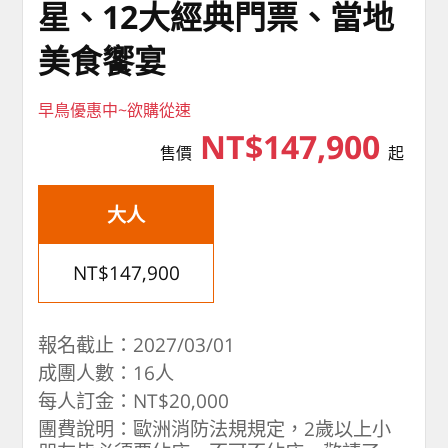
星、12大經典門票、當地
美食饗宴
早鳥優惠中~欲購從速
NT$147,900
售價
起
大人
NT$147,900
報名截止：2027/03/01
成團人數：16人
每人訂金：NT$20,000
團費說明：歐洲消防法規規定，2歲以上小