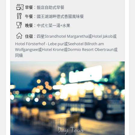
早餐
：飯店自助式早餐
午餐
：國王湖湖畔德式香腸風味餐
晚餐
：中式七菜一湯+水果
住宿
：四星Strandhotel Margaretha或Hotel Jakob或
Hotel Försterhof - Lebe pur或Seehotel Billroth am
Wolfgangsee或Hotel Krone或Dormio Resort Obertraun或
同級